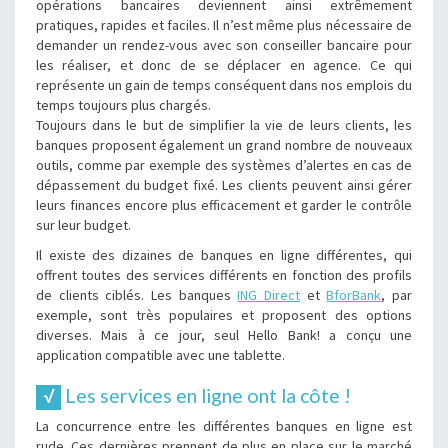
opérations bancaires deviennent ainsi extrêmement
pratiques, rapides et faciles. Il n’est même plus nécessaire de
demander un rendez-vous avec son conseiller bancaire pour
les réaliser, et donc de se déplacer en agence. Ce qui
représente un gain de temps conséquent dans nos emplois du
temps toujours plus chargés.
Toujours dans le but de simplifier la vie de leurs clients, les
banques proposent également un grand nombre de nouveaux
outils, comme par exemple des systèmes d’alertes en cas de
dépassement du budget fixé. Les clients peuvent ainsi gérer
leurs finances encore plus efficacement et garder le contrôle
sur leur budget.
Il existe des dizaines de banques en ligne différentes, qui
offrent toutes des services différents en fonction des profils
de clients ciblés. Les banques
ING Direct
et
BforBank
, par
exemple, sont très populaires et proposent des options
diverses. Mais à ce jour, seul Hello Bank! a conçu une
application compatible avec une tablette.
Les services en ligne ont la côte !
La concurrence entre les différentes banques en ligne est
rude. Ces dernières prennent de plus en place sur le marché