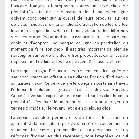
bancaire français, et proposent toutes un large choix de
possibilités. Afin de se démarquer, les banques en ligne
doivent donc jouer sur la qualité de leurs produits, sur les
services mais aussi sur la simplicité d’utilisation de leurs sites
Internet et applications. Bien entendu, les tarifs des différents
services proposés permettent aussi aux clients de faire leur
choix et d’adopter une banque en ligne en particulier. Au
moment de faire son choix, il est très important de bien se
renseigner sur les détails des offres proposées, car en cas de
dépassement de limite, les frais peuvent être assez élevés.
La banque en ligne Fortuneo s’est récemment distinguée de
ses concurrents en offrant à ses clients l’option d’utiliser un
simulateur fiscal. Ce service a été conçu en partenariat avec
l’éditeur de solutions digitales d’aide à la décision Harvest.
Grâce à la version expresse de ce simulateur, les clients ont la
possibilité d’estimer le montant qu’ils auront à payer en
termes d’impôt sur le revenu, et ce en quelques clics.
La version complète permet, elle, d’affiner la déclaration en
ajoutant à la simulation plusieurs critères concernant sa
situation financière, personnelle et professionnelle. Les
réformes fiscales les plus récentes y sont intégrées, ce qui