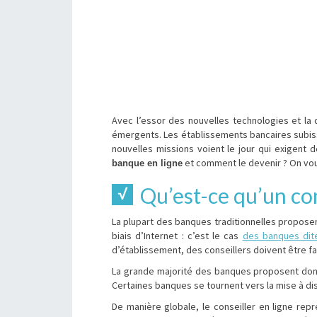
Avec l’essor des nouvelles technologies et la
émergents. Les établissements bancaires subis
nouvelles missions voient le jour qui exigen
et comment le devenir ? On vou
banque en ligne
Qu’est-ce qu’un con
La plupart des banques traditionnelles propose
biais d’Internet : c’est le cas
des banques dite
d’établissement, des conseillers doivent être fa
La grande majorité des banques proposent donc 
Certaines banques se tournent vers la mise à dis
De manière globale, le conseiller en ligne repré