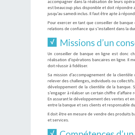
accompagner dans la réalisation de leurs opérat
est beaucoup plus disponible et doit répondre au
jusqu’au samedi inclus. Il faut être apte à répo
Pour exercer en tant que conseiller de banque en
relations de confiance qui s’installent dans la d
Missions d’un cons
Un conseiller de banque en ligne est donc cha
réalisation d’opérations bancaires en ligne. Il m
doit réussir à fidéliser.
Sa mission d’accompagnement de la clientèle n
relever des challenges, individuels ou collectif
développement de la clientèle de la banque. So
s’engager à réaliser un certain chiffre d’affaire
En assurant le développement des ventes et en pe
entre la banque et ses clients et responsable d
Il doit être en mesure de vendre des produits b
et services.
Compétences d’un c