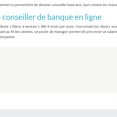
commerce permettent de devenir conseiller bancaire, tout comme les maste
conseiller de banque en ligne
débute s’élève à environ 1 900 € bruts par mois. Concernant les divers av
uant au fil des années, un poste de manager permet de percevoir un salaire 
n moyenne.