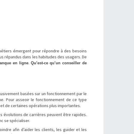
x métiers émergent pour répondre à des besoins
us répandus dans les habitudes des usagers. De
.
banque en ligne
Qu’est-ce qu’un conseiller de
clusivement basées sur un fonctionnement par le
gne. Pour asseoir le fonctionnement de ce type
jet de certaines opérations plus importantes.
s évolutions de carrières peuvent être rapides.
c se spécialiser.
indre afin d’aider les clients, les guider et les