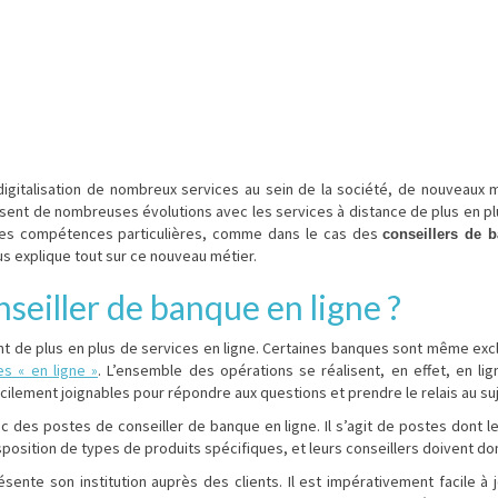
 digitalisation de nombreux services au sein de la société, de nouveau
sent de nombreuses évolutions avec les services à distance de plus en pl
t des compétences particulières, comme dans le cas des
conseillers de 
s explique tout sur ce nouveau métier.
seiller de banque en ligne ?
nt de plus en plus de services en ligne. Certaines banques sont même ex
s « en ligne »
. L’ensemble des opérations se réalisent, en effet, en li
cilement joignables pour répondre aux questions et prendre le relais au su
des postes de conseiller de banque en ligne. Il s’agit de postes dont le
position de types de produits spécifiques, et leurs conseillers doivent don
sente son institution auprès des clients. Il est impérativement facile à jo