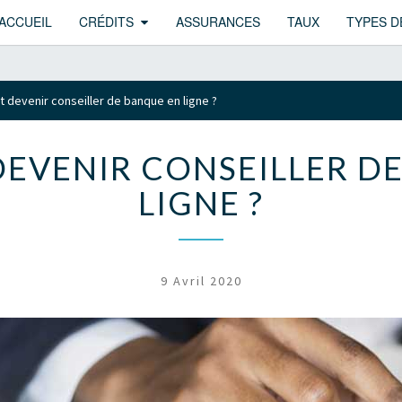
ACCUEIL
CRÉDITS
ASSURANCES
TAUX
TYPES D
devenir conseiller de banque en ligne ?
EVENIR CONSEILLER DE
LIGNE ?
9 Avril 2020