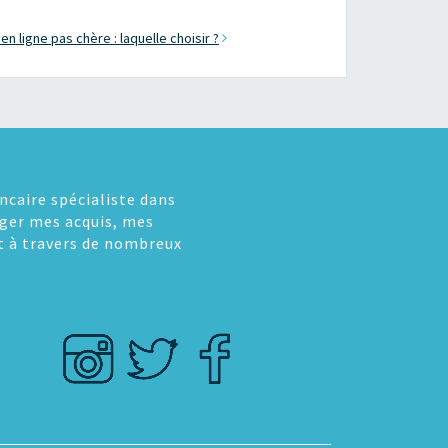
n ligne pas chère : laquelle choisir ?
ncaire spécialiste dans
tager mes acquis, mes
t à travers de nombreux