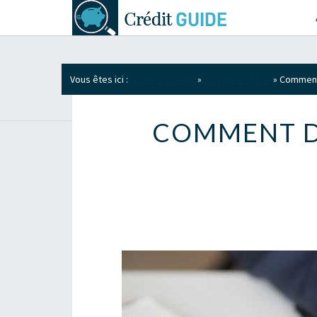
Vous êtes ici :
Guide du crédit
»
Banque en ligne
»
Comment 
COMMENT D