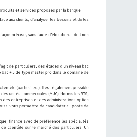
produits et services proposés par la banque.
ce aux clients, d’analyser les besoins et de les
 façon précise, sans faute d’élocution. Il doit non
’agit de particuliers, des études d’un niveau bac
lué bac + 5 de type master pro dans le domaine de
lientèle (particuliers). Il est également possible
t des unités commerciales (MUC). Hormis les BTS,
on des entreprises et des administrations option
aussi vous permettre de candidater au poste de
nque, finance avec de préférence les spécialités
 de clientèle sur le marché des particuliers. Un