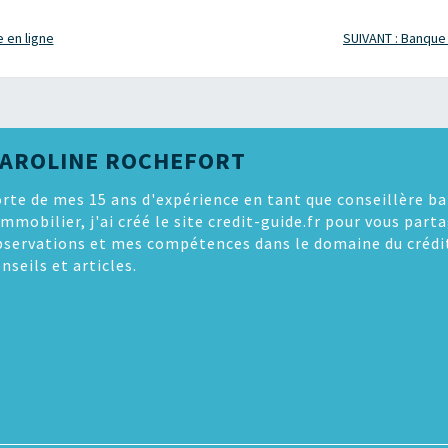
 en ligne
SUIVANT : Banque e
AROLINE ROCHEFORT
rte de mes 15 ans d'expérience en tant que conseillère ba
immobilier, j'ai créé le site credit-guide.fr pour vous par
bservations et mes compétences dans le domaine du crédi
nseils et articles.