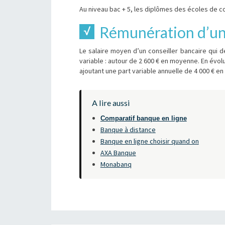
Au niveau bac + 5, les diplômes des écoles de 
Rémunération d’un 
Le salaire moyen d’un conseiller bancaire qui 
variable : autour de 2 600 € en moyenne. En évol
ajoutant une part variable annuelle de 4 000 € e
A lire aussi
Comparatif banque en ligne
Banque à distance
Banque en ligne choisir quand on
AXA Banque
Monabanq