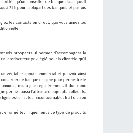
bilités qu’un conseiller de banque classique. Il
squ’à 21 h pour la plupart des banques et parfois
légiez les contacts en direct, que vous aimez les
ditionnelle.
ventuels prospects. Il permet d’accompagner la
n interlocuteur privilégié pour la clientèle qu’il
un véritable appui commercial et pouvoir ainsi
e conseiller de banque en ligne pour permettre le
annuels, mis à jour régulièrement. Il doit donc
ne permet aussi l’atteinte d’objectifs collectifs.
ligne est un acteur incontournable, trait d’union
t être formé techniquement à ce type de produits