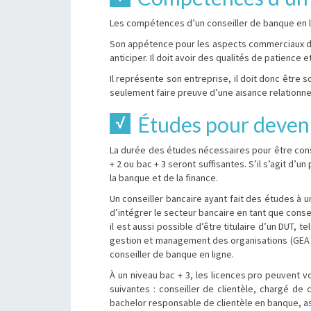
Les compétences d’un conseiller de banque en li
Son appétence pour les aspects commerciaux du m
anticiper. Il doit avoir des qualités de patience e
Il représente son entreprise, il doit donc être so
seulement faire preuve d’une aisance relationnel
Études pour deveni
La durée des études nécessaires pour être consei
+ 2 ou bac + 3 seront suffisantes. S’il s’agit d
la banque et de la finance.
Un conseiller bancaire ayant fait des études à un
d’intégrer le secteur bancaire en tant que cons
il est aussi possible d’être titulaire d’un DUT
gestion et management des organisations (GEA 
conseiller de banque en ligne.
À un niveau bac + 3, les licences pro peuvent v
suivantes : conseiller de clientèle, chargé de 
bachelor responsable de clientèle en banque, a