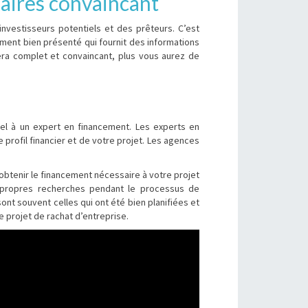
faires convaincant
 investisseurs potentiels et des prêteurs. C’est
ument bien présenté qui fournit des informations
 sera complet et convaincant, plus vous aurez de
ppel à un expert en financement. Les experts en
 profil financier et de votre projet. Les agences
obtenir le financement nécessaire à votre projet
es propres recherches pendant le processus de
nt souvent celles qui ont été bien planifiées et
 projet de rachat d’entreprise.