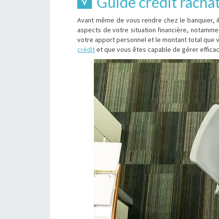
Guide crédit rachat
Avant même de vous rendre chez le banquier, il 
aspects de votre situation financière, notamment
votre apport personnel et le montant total que 
crédit
et que vous êtes capable de gérer efficac