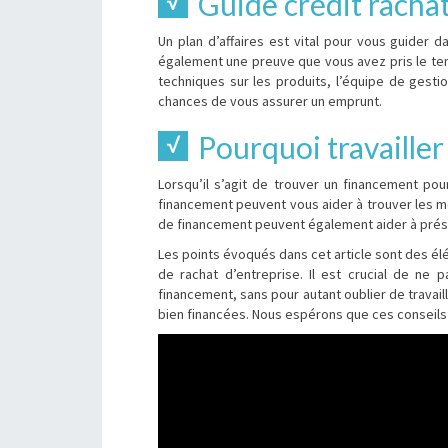
Guide crédit rachat
Un plan d’affaires est vital pour vous guider d
également une preuve que vous avez pris le temp
techniques sur les produits, l’équipe de gestio
chances de vous assurer un emprunt.
Pourquoi travaille
Lorsqu’il s’agit de trouver un financement pou
financement peuvent vous aider à trouver les m
de financement peuvent également aider à présen
Les points évoqués dans cet article sont des él
de rachat d’entreprise. Il est crucial de ne
financement, sans pour autant oublier de travai
bien financées. Nous espérons que ces conseils 