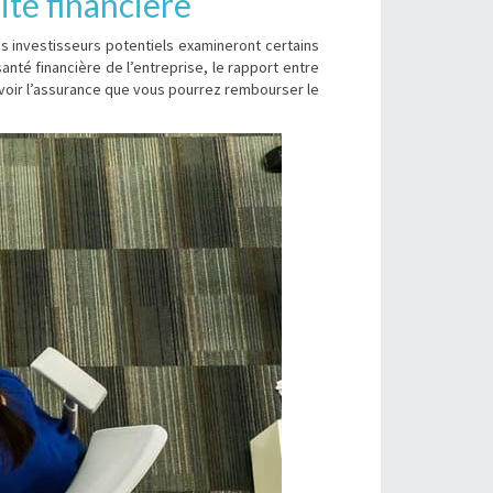
ité financière
es investisseurs potentiels examineront certains
anté financière de l’entreprise, le rapport entre
avoir l’assurance que vous pourrez rembourser le