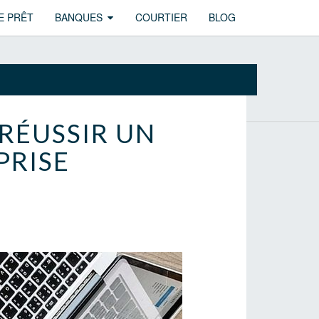
E PRÊT
BANQUES
COURTIER
BLOG
 RÉUSSIR UN
PRISE