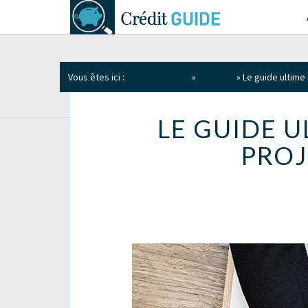
Vous êtes ici :
Guide du crédit
»
Le crédit
»
Le guide ultime 
LE GUIDE U
PROJ