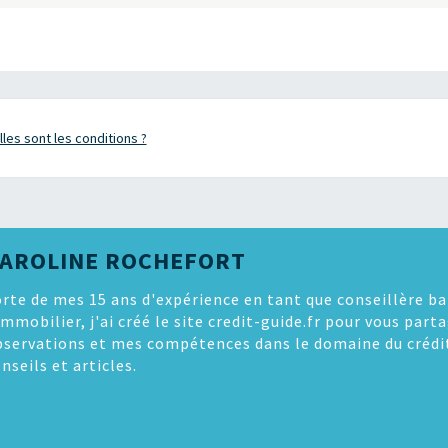
les sont les conditions ?
AROLINE ROCHEFORT
rte de mes 15 ans d'expérience en tant que conseillère ba
immobilier, j'ai créé le site credit-guide.fr pour vous par
bservations et mes compétences dans le domaine du crédi
nseils et articles.