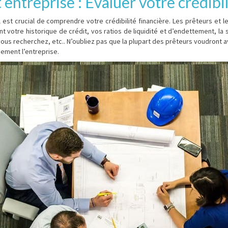
 entreprise : Évaluer votre crédibil
est crucial de comprendre votre crédibilité financière. Les prêteurs et l
 votre historique de crédit, vos ratios de liquidité et d’endettement, la s
vous recherchez, etc.. N’oubliez pas que la plupart des prêteurs voudront 
ement l’entreprise.