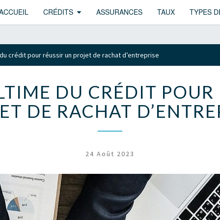
ACCUEIL
CRÉDITS
ASSURANCES
TAUX
TYPES D
du crédit pour réussir un projet de rachat d’entreprise
LTIME DU CRÉDIT POUR
ET DE RACHAT D’ENTRE
24 Août 2023