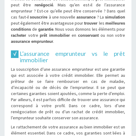
peut être
. Mais qu’en est-il de l’assurance
renégocié
emprunteur ? Est-ce qu’elle peut être conservée ? Dans quel
cas faut-il
à une nouvelle
? La
souscrire
assurance
simulation
peut également être avantageuse pour
les
trouver
meilleures
de
. Nous vous donnons les éléments pour
conditions
garantie
votre
en
ou non votre
racheter
prêt immobilier
conservant
.
assurance emprunteur
L’assurance emprunteur vs le prêt
immobilier
La souscription d’une assurance emprunteur est une garantie
qui est associée à votre crédit immobilier. Elle permet au
prêteur de se faire rembourser en cas de maladie,
d’incapacité ou de décès de l’emprunteur. Il se peut que
certaines garanties soient ajoutées, comme la perte d’emploi.
Par ailleurs, il est parfois difficile de trouver une assurance qui
correspond à votre profil. Dans ce cadre, lors d’une
renégociation de prêt ou d’un rachat de crédit immobilier,
l’emprunteur souhaite conserver son assurance.
Le rattachement de votre assurance au bien immobilier est un
élément essentiel. Dans ce cadre, vos garanties sont liées à