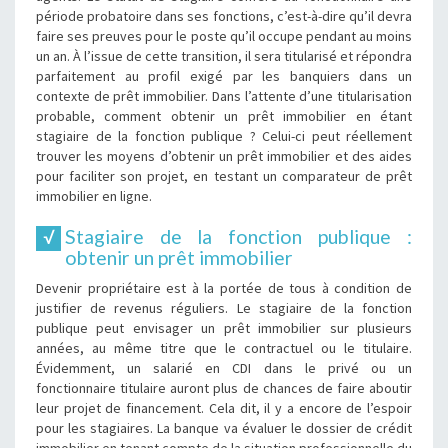
période probatoire dans ses fonctions, c’est-à-dire qu’il devra
faire ses preuves pour le poste qu’il occupe pendant au moins
un an. À l’issue de cette transition, il sera titularisé et répondra
parfaitement au profil exigé par les banquiers dans un
contexte de prêt immobilier. Dans l’attente d’une titularisation
probable, comment obtenir un prêt immobilier en étant
stagiaire de la fonction publique ? Celui-ci peut réellement
trouver les moyens d’obtenir un prêt immobilier et des aides
pour faciliter son projet, en testant un comparateur de prêt
immobilier en ligne.
Stagiaire de la fonction publique :
obtenir un prêt immobilier
Devenir propriétaire est à la portée de tous à condition de
justifier de revenus réguliers. Le stagiaire de la fonction
publique peut envisager un prêt immobilier sur plusieurs
années, au même titre que le contractuel ou le titulaire.
Évidemment, un salarié en CDI dans le privé ou un
fonctionnaire titulaire auront plus de chances de faire aboutir
leur projet de financement. Cela dit, il y a encore de l’espoir
pour les stagiaires. La banque va évaluer le dossier de crédit