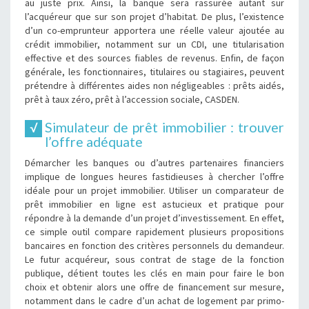
au juste prix. Ainsi, la banque sera rassurée autant sur
l’acquéreur que sur son projet d’habitat. De plus, l’existence
d’un co-emprunteur apportera une réelle valeur ajoutée au
crédit immobilier, notamment sur un CDI, une titularisation
effective et des sources fiables de revenus. Enfin, de façon
générale, les fonctionnaires, titulaires ou stagiaires, peuvent
prétendre à différentes aides non négligeables : prêts aidés,
prêt à taux zéro, prêt à l’accession sociale, CASDEN.
Simulateur de prêt immobilier : trouver
l’offre adéquate
Démarcher les banques ou d’autres partenaires financiers
implique de longues heures fastidieuses à chercher l’offre
idéale pour un projet immobilier. Utiliser un comparateur de
prêt immobilier en ligne est astucieux et pratique pour
répondre à la demande d’un projet d’investissement. En effet,
ce simple outil compare rapidement plusieurs propositions
bancaires en fonction des critères personnels du demandeur.
Le futur acquéreur, sous contrat de stage de la fonction
publique, détient toutes les clés en main pour faire le bon
choix et obtenir alors une offre de financement sur mesure,
notamment dans le cadre d’un achat de logement par primo-