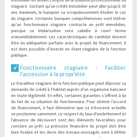
immobilier en tenant compte de la situation professionnelle du
stagiaire. Sachant qu’un crédit immobilier peut aller jusqu’à 35
ans maximum, le banquier va scrupuleusement étudier le cas
du stagiaire. Certaines banques compréhensives vont tolérer
qu’un fonctionnaire stagiaire contracte un prêt immobilier,
puisque sa titularisation sera validée à court terme
vraisemblablement. Les caractéristiques du candidat doivent
être en adéquation parfaite avec le projet de financement. Il
est donc possible d’investir en étant stagiaire de la fonction
publique.
Fonctionnaire stagiaire : faciliter
l’accession à la propriété
Le travailleur stagiaire de la fonction publique peut déposer sa
demande de crédit à l’habitat auprès d’un organisme bancaire
en toute légitimité. En effet, certaines garanties s’offrent à lui
du fait de sa situation de fonctionnaire. Pour obtenir l’accord
de financement, il faut démontrer que sa trésorerie actuelle
se positionne sainement. Le respect du taux d’endettement et
l’absence de découvert sont des éléments favorables pour
conclure un prêt. La prévision financière du projet doit être
bien ficelée et les devis des travaux envisagés sont à définir