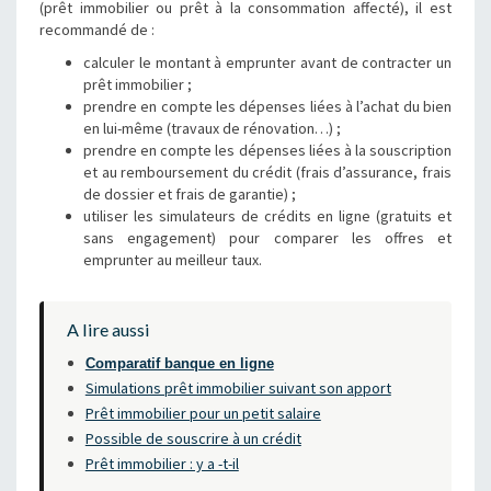
(prêt immobilier ou prêt à la consommation affecté), il est
recommandé de :
calculer le montant à emprunter avant de contracter un
prêt immobilier ;
prendre en compte les dépenses liées à l’achat du bien
en lui-même (travaux de rénovation…) ;
prendre en compte les dépenses liées à la souscription
et au remboursement du crédit (frais d’assurance, frais
de dossier et frais de garantie) ;
utiliser les simulateurs de crédits en ligne (gratuits et
sans engagement) pour comparer les offres et
emprunter au meilleur taux.
A lire aussi
Comparatif banque en ligne
Simulations prêt immobilier suivant son apport
Prêt immobilier pour un petit salaire
Possible de souscrire à un crédit
Prêt immobilier : y a -t-il