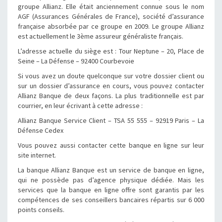
groupe Allianz. Elle était anciennement connue sous le nom
AGF (Assurances Générales de France), société d’assurance
française absorbée par ce groupe en 2009. Le groupe Allianz
est actuellement le 3ème assureur généraliste français.
L’adresse actuelle du siège est : Tour Neptune – 20, Place de
Seine – La Défense – 92400 Courbevoie
Si vous avez un doute quelconque sur votre dossier client ou
sur un dossier d’assurance en cours, vous pouvez contacter
Allianz Banque de deux façons. La plus traditionnelle est par
courrier, en leur écrivant à cette adresse :
Allianz Banque Service Client – TSA 55 555 – 92919 Paris – La
Défense Cedex
Vous pouvez aussi contacter cette banque en ligne sur leur
site internet.
La banque Allianz Banque est un service de banque en ligne,
qui ne possède pas d’agence physique dédiée. Mais les
services que la banque en ligne offre sont garantis par les
compétences de ses conseillers bancaires répartis sur 6 000
points conseils.