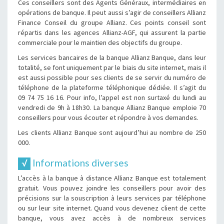
Ces conseillers sont des Agents Généraux, intermédiaires en
opérations de banque. Il peut aussi s’agir de conseillers Allianz
Finance Conseil du groupe Allianz. Ces points conseil sont
répartis dans les agences Allianz-AGF, qui assurent la partie
commerciale pour le maintien des objectifs du groupe.
Les services bancaires de la banque Allianz Banque, dans leur
totalité, se font uniquement par le biais du site internet, mais il
est aussi possible pour ses clients de se servir du numéro de
téléphone de la plateforme téléphonique dédiée. Il s’agit du
09 74 75 16 16. Pour info, l’appel est non surtaxé du lundi au
vendredi de 9h à 18h30. La banque Allianz Banque emploie 70
conseillers pour vous écouter et répondre à vos demandes.
Les clients Allianz Banque sont aujourd’hui au nombre de 250
000.
Informations diverses
L’accès à la banque à distance Allianz Banque est totalement
gratuit. Vous pouvez joindre les conseillers pour avoir des
précisions sur la souscription à leurs services par téléphone
ou sur leur site internet. Quand vous devenez client de cette
banque, vous avez accès à de nombreux services