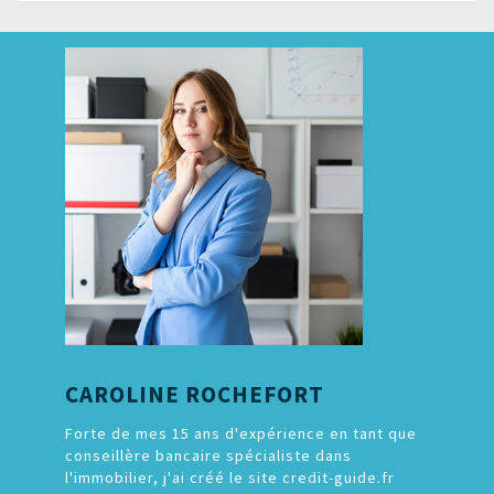
CAROLINE ROCHEFORT
Forte de mes 15 ans d'expérience en tant que
conseillère bancaire spécialiste dans
l'immobilier, j'ai créé le site credit-guide.fr